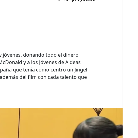
y jóvenes, donando todo el dinero
 McDonald y a los jóvenes de Aldeas
mpaña que tenía como centro un Jingel
 además del film con cada talento que