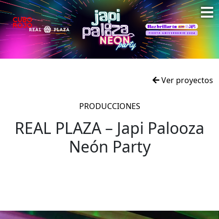
Ver proyectos
PRODUCCIONES
REAL PLAZA – Japi Palooza
Neón Party