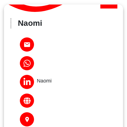
Naomi
Naomi